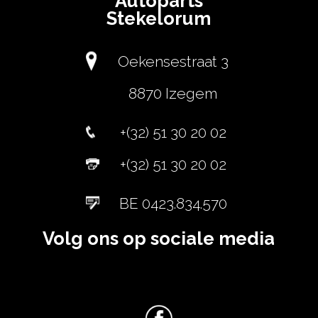
Autoparts
Stekelorum
Oekensestraat 3
8870 Izegem
+(32) 51 30 20 02
+(32) 51 30 20 02
BE 0423.834.570
Volg ons op sociale media