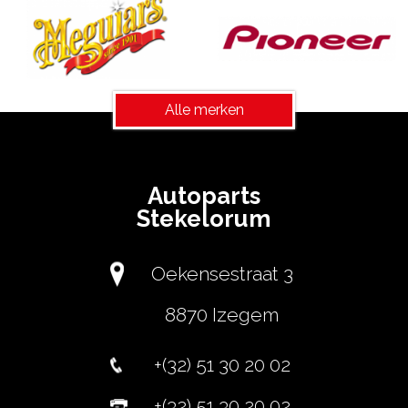
Alle merken
Autoparts
Stekelorum
Oekensestraat 3
8870 Izegem
+(32) 51 30 20 02
+(32) 51 30 20 02