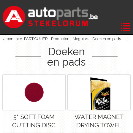
U bent hier: PARTICULIER -
Producten
-
Meguiars
-
Doeken en pads
Doeken
en pads
5" SOFT FOAM
WATER MAGNET
CUTTING DISC
DRYING TOWEL