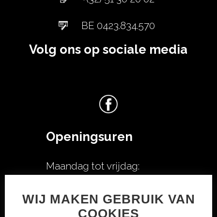
BE 0423.834.570
Volg ons op sociale media
Openingsuren
Maandag tot vrijdag:
08u00-12u00
WIJ MAKEN GEBRUIK VAN
13u00-18u30
COOKIES