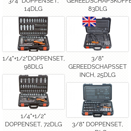
3/4" DOPPENSET,
GEREEDSCHAPSKOFFE
14DLG
83DLG
1/4"+1/2"DOPPENSET,
3/8"
98DLG
GEREEDSCHAPSSET
INCH, 25DLG
1/4"+1/2"
DOPPENSET, 72DLG
3/8" DOPPENSET,