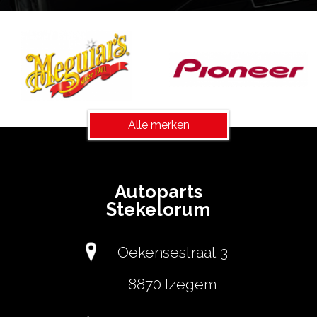
Alle merken
Autoparts
Stekelorum
Oekensestraat 3
8870 Izegem