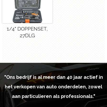
1/4" DOPPENSET,
27DLG
"Ons bedrijf is al meer dan 40 jaar actief in
het verkopen van auto onderdelen, zowel
aan particulieren als professionals."