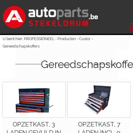
U bent hier: PROFESSIONEEL -
Producten
-
Custor
-
Gereedschapskoffers
Gereedschapskoffe
OPZETKAST, 3
OPZETKAST, 7
LADEN GEVULD IN
LADEN INCL. 9