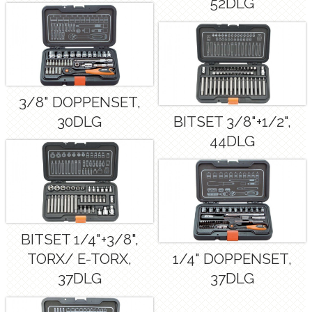
52DLG
3/8" DOPPENSET,
30DLG
BITSET 3/8"+1/2",
44DLG
BITSET 1/4"+3/8",
TORX/ E-TORX,
1/4" DOPPENSET,
37DLG
37DLG