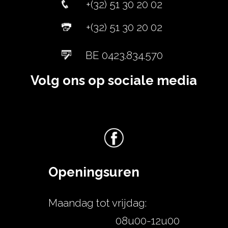
+(32) 51 30 20 02
+(32) 51 30 20 02
BE 0423.834.570
Volg ons op sociale media
Openingsuren
Maandag tot vrijdag:
08u00-12u00