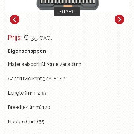
SHARE
Prijs:
€ 35 excl
Eigenschappen
Materiaalsoort:Chrome vanadium
Aandrijfvierkant:3/8" + 1/2"
Lengte (mm):295
Breedte/ (mm):170
Hoogte (mm):55