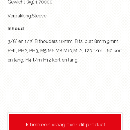
Gewicht (kg):1.70000
Verpakking:Sleeve
Inhoud
3/8" en 1/2" Bithouders 10mm. Bits; plat 8mm,9mm,
PH1, PH2, PH3, M5,M6,M8,M10,M12, T20 t/m T60 kort
en lang, H4 t/m H12 kort en lang.
Ik heb een vraag over dit product