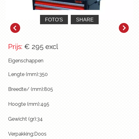
FOTO'S
SHARE
Prijs:
€ 295 excl
Eigenschappen
Lengte (mm):350
Breedte/ (mm):805
Hoogte (mm):495
Gewicht (gr):34
Verpakking:Doos