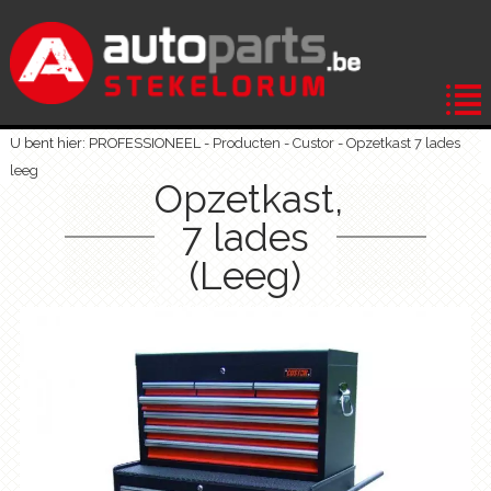
U bent hier: PROFESSIONEEL -
Producten
-
Custor
-
Opzetkast 7 lades
leeg
Opzetkast,
7 lades
(Leeg)