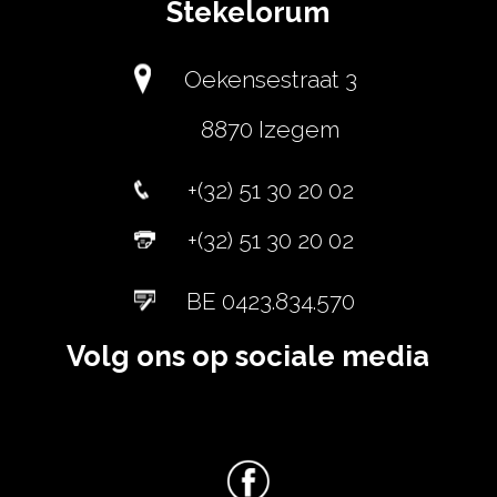
Stekelorum
Oekensestraat 3
8870 Izegem
+(32) 51 30 20 02
+(32) 51 30 20 02
BE 0423.834.570
Volg ons op sociale media