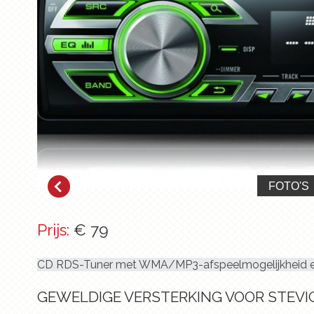
FOTO'S
Prijs:
€ 79
CD RDS-Tuner met WMA/MP3-afspeelmogelijkheid en
GEWELDIGE VERSTERKING VOOR STEVIG