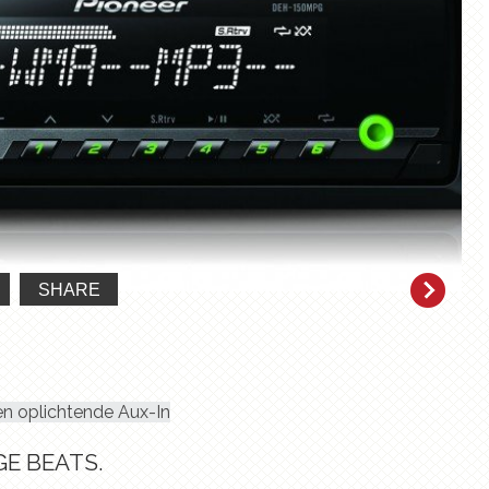
SHARE
 oplichtende Aux-In
E BEATS.