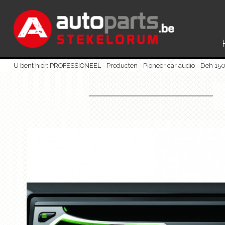
U bent hier: PROFESSIONEEL -
Producten
-
Pioneer car audio
-
Deh 15