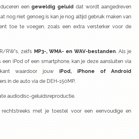
oduceren een
geweldig geluid
dat wordt aangedreven
dat nog niet genoeg is kan je nog altijd gebruik maken van
t toe te voegen, zoals een extra versterker voor de
-R/RW's, zelfs
MP3-, WMA- en WAV-bestanden
. Als je
ls een iPod of een smartphone, kan je deze aansluiten via
kant waardoor jouw
iPod, iPhone of Android
kers in de auto via de DEH-150MP.
te audiodisc-geluidsreproductie.
r rechtstreeks met je toestel voor een eenvoudige en