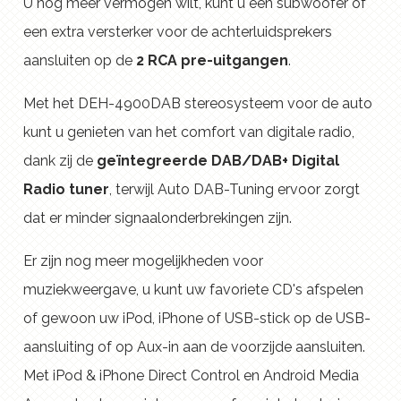
U nog meer vermogen wilt, kunt u een subwoofer of
een extra versterker voor de achterluidsprekers
aansluiten op de
2 RCA pre-uitgangen
.
Met het DEH-4900DAB stereosysteem voor de auto
kunt u genieten van het comfort van digitale radio,
dank zij de
geïntegreerde DAB/DAB+ Digital
Radio tuner
, terwijl Auto DAB-Tuning ervoor zorgt
dat er minder signaalonderbrekingen zijn.
Er zijn nog meer mogelijkheden voor
muziekweergave, u kunt uw favoriete CD's afspelen
of gewoon uw iPod, iPhone of USB-stick op de USB-
aansluiting of op Aux-in aan de voorzijde aansluiten.
Met iPod & iPhone Direct Control en Android Media