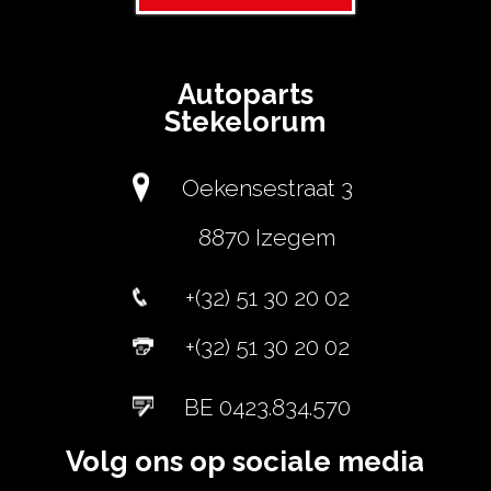
Autoparts
Stekelorum
Oekensestraat 3
8870 Izegem
+(32) 51 30 20 02
+(32) 51 30 20 02
BE 0423.834.570
Volg ons op sociale media