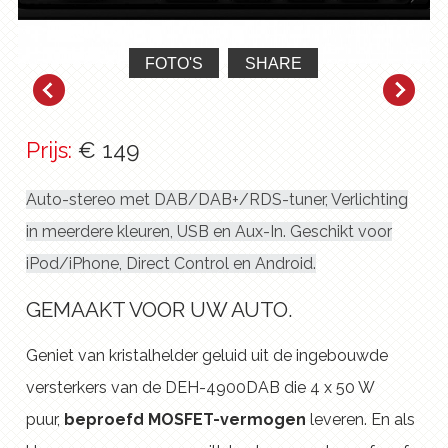
FOTO'S
SHARE
Prijs:
€ 149
Auto-stereo met DAB/DAB+/RDS-tuner, Verlichting
in meerdere kleuren, USB en Aux-In. Geschikt voor
iPod/iPhone, Direct Control en Android.
GEMAAKT VOOR UW AUTO.
Geniet van kristalhelder geluid uit de ingebouwde
versterkers van de DEH-4900DAB die 4 x 50 W
puur,
beproefd MOSFET-vermogen
leveren. En als