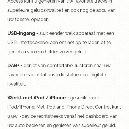
Access kunt u genieten van uw favoriete tracks in
superieure geluidskwaliteit en ook nog de accu van
uw toestel opladen.
USB-ingang -
sluit eender welk apparaat met een
USB-interfacekabel aan om het op te laden of te
genieten van een helder, zuiver geluid.
DAB+ -
geniet van comfortabel luisteren naar uw
favoriete radiostations in kristalheldere digitale
kwaliteit.
Werkt met iPod / iPhone -
geschikt voor
iPod/iPhone: Met iPod and iPhone Direct Control kunt
u uw i-device rechtstreeks vanaf het dashboard van
uw auto bedienen en genieten van superieur geluid.