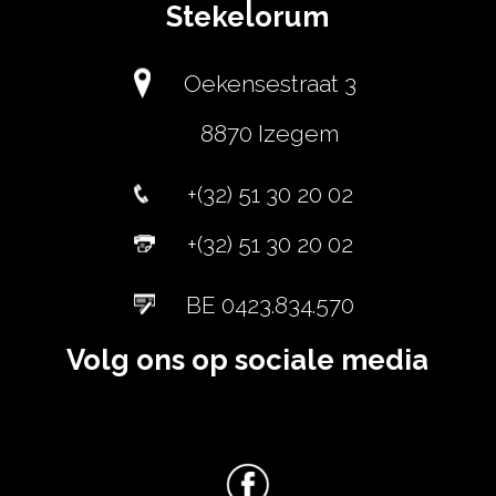
Stekelorum
Oekensestraat 3
8870 Izegem
+(32) 51 30 20 02
+(32) 51 30 20 02
BE 0423.834.570
Volg ons op sociale media