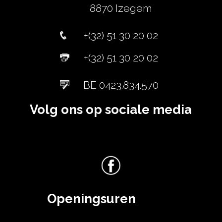
8870 Izegem
+(32) 51 30 20 02
+(32) 51 30 20 02
BE 0423.834.570
Volg ons op sociale media
Openingsuren