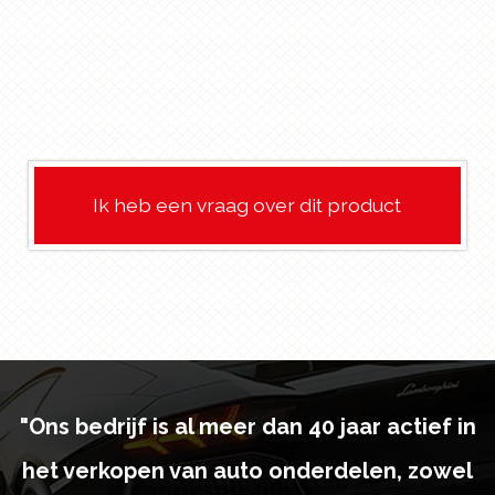
Ik heb een vraag over dit product
"Ons bedrijf is al meer dan 40 jaar actief in
het verkopen van auto onderdelen, zowel