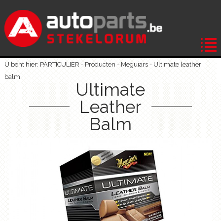
U bent hier: PARTICULIER -
Producten
-
Meguiars
-
Ultimate leather
balm
Ultimate
Leather
Balm