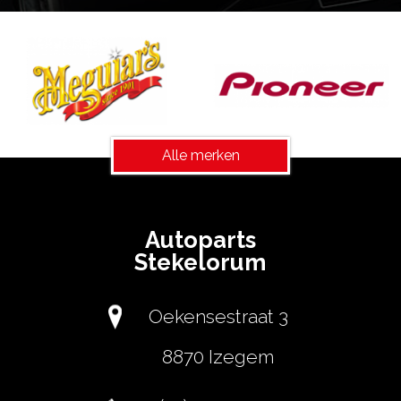
Alle merken
Autoparts
Stekelorum
Oekensestraat 3
8870 Izegem