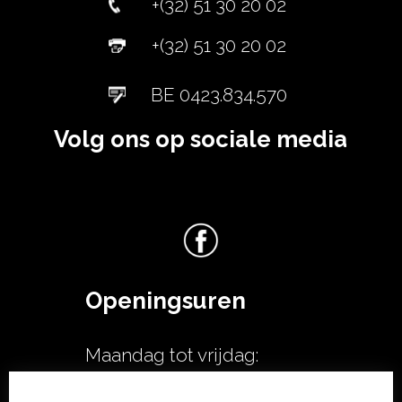
+(32) 51 30 20 02
+(32) 51 30 20 02
BE 0423.834.570
Volg ons op sociale media
Openingsuren
Maandag tot vrijdag:
08u00-12u00