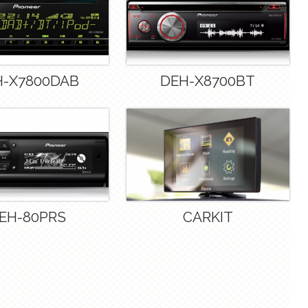
H-X7800DAB
DEH-X8700BT
EH-80PRS
CARKIT