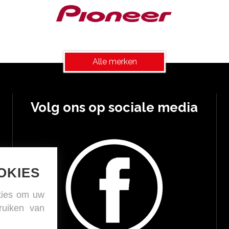
Alle merken
Volg ons op sociale media
OKIES
kies om uw
ruiken van