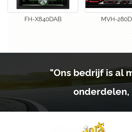
FH-X840DAB
MVH-280
"Ons bedrijf is al
onderdelen, 