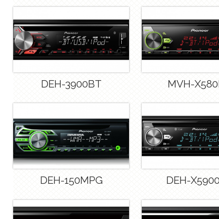
DEH-3900BT
MVH-X58
DEH-150MPG
DEH-X590