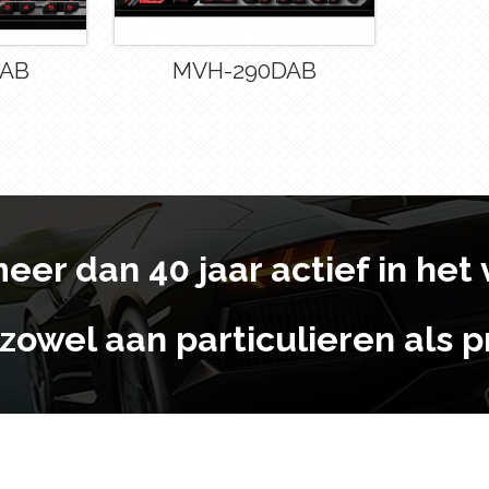
DAB
MVH-290DAB
 meer dan 40 jaar actief in he
zowel aan particulieren als pr