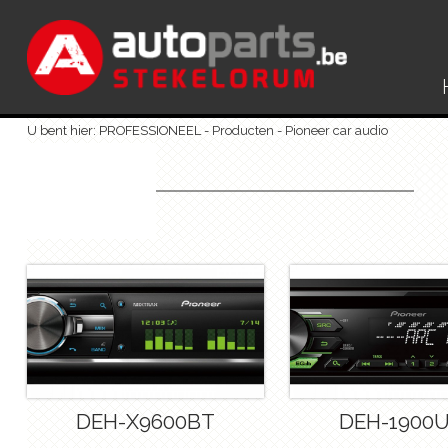
U bent hier: PROFESSIONEEL -
Producten
-
Pioneer car audio
DEH-X9600BT
DEH-1900