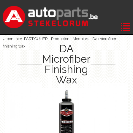
U bent hier: PARTICULIER -
Producten
-
Meguiars
-
Da microfiber
DA
finishing wax
Microfiber
Finishing
Wax